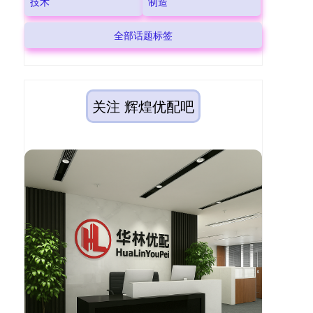
技术
制造
全部话题标签
关注 辉煌优配吧