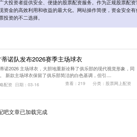
广大投资者提供安全、便捷的股票配资服务。作为正规股票配资
现资金的高效利用和收益的最大化。网站操作简便，资金安全有
票投资的不二选择。
蒂诺队发布2026赛季主场球衣
蒂诺2026 主场球衣，大胆地重新诠释了俱乐部的现代视觉形象，同
 新款主场球衣保留了俱乐部简洁的白色基调，但引....
查看：
219
分类：
股票网上配资
策略配资
日期：03-16
配吧文章已加载完成